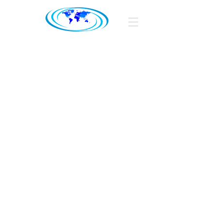
Associação
Empresarial de Sines