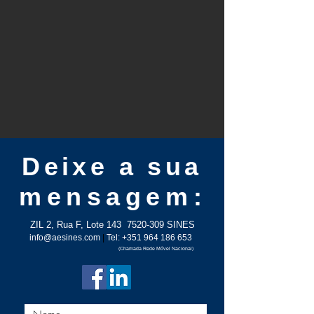
Deixe a sua
mensagem
:
ZIL 2, Rua F, Lote 143
7520-309
SINES
info@aesines.com
|
Tel:
+351 964 186 653
(Chamada Rede Móvel Nacional)