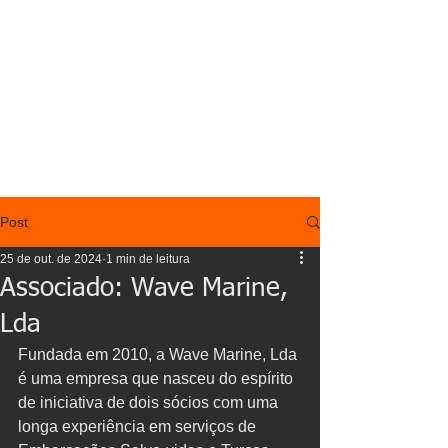
Post
25 de out. de 2024
1 min de leitura
Associado: Wave Marine,
Lda
Fundada em 2010, a Wave Marine, Lda 
é uma empresa que nasceu do espírito 
de iniciativa de dois sócios com uma 
longa experiência em serviços de 