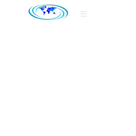
Associação
Empresarial de Sines