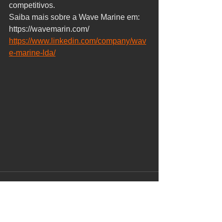
competitivos. 
Saiba mais sobre a Wave Marine em:   
https://wavemarin.com/ 
https://www.linkedin.com/company/wav
e-marine-lda/